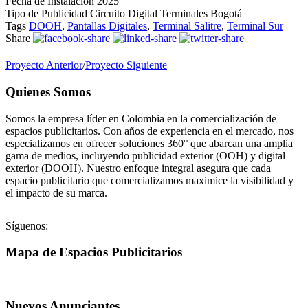
Fecha de Instalación
2025
Tipo de Publicidad
Circuito Digital Terminales Bogotá
Tags
DOOH
,
Pantallas Digitales
,
Terminal Salitre
,
Terminal Sur
Share
Proyecto Anterior
/
Proyecto Siguiente
Quienes Somos
Somos la empresa líder en Colombia en la comercialización de
espacios publicitarios. Con años de experiencia en el mercado, nos
especializamos en ofrecer soluciones 360° que abarcan una amplia
gama de medios, incluyendo publicidad exterior (OOH) y digital
exterior (DOOH). Nuestro enfoque integral asegura que cada
espacio publicitario que comercializamos maximice la visibilidad y
el impacto de su marca.
Síguenos:
Mapa de Espacios Publicitarios
Nuevos Anunciantes